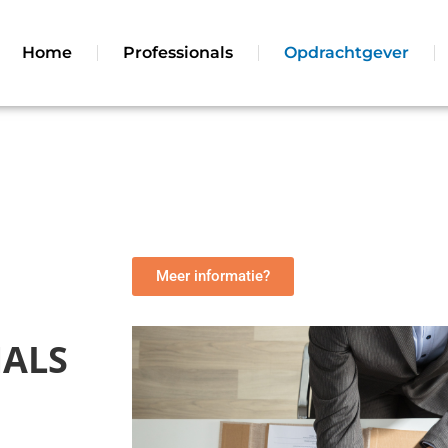
Home
Professionals
Opdrachtgever
Meer informatie?
NALS