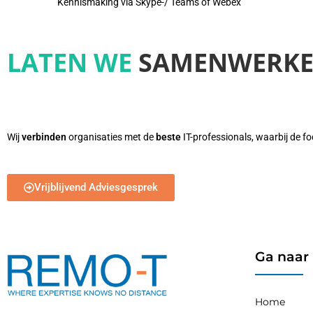
Kennismaking via Skype-/ Teams of Webex
LATEN WE
SAMENWERK
Wij
verbinden
organisaties met de
beste
IT-professionals, waarbij de fo
Vrijblijvend Adviesgesprek
Ga naar
Home