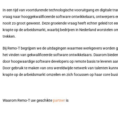
In een tijd van voortdurende technologische vooruitgang en digitale tra
vraag naar hooggekwalificeerde software ontwikkelaars, ontwerpers e
nooit zo groot geweest. Deze groeiende vraag heeft echter geleid tot ee
krapte op de arbeidsmarkt, waarbij bedrijven in Nederland worstelen om
trekken.
Bij Remo-T begrijpen we de uitdagingen waarmee werkgevers worden g
het vinden van gekwalificeerde software ontwikkelaars. Daarom bieden
door hoogwaardige software developers op remote basis te leveren aan
Door gebruik te maken van ons wereldwijde netwerk van talenten kunn
krapte op de arbeidsmarkt omzeilen en zich focussen op haar core bus
Waarom Remo-T uw geschikte
partner
is