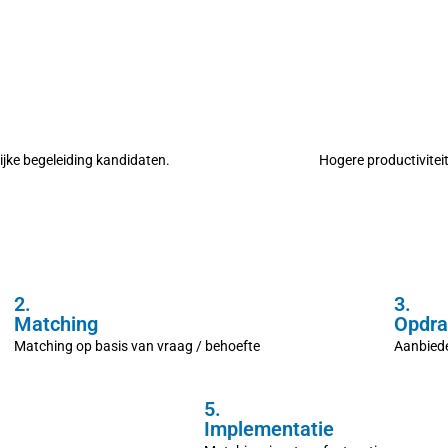
ijke begeleiding kandidaten.
Hogere productivitei
2.
3.
Matching
Opdra
Matching op basis van vraag / behoefte
Aanbied
5.
Implementatie