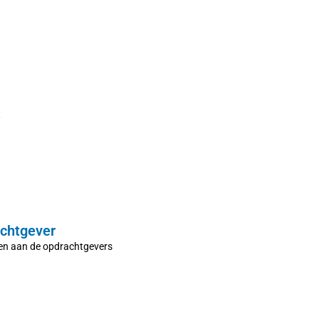
t
chtgever
en aan de opdrachtgevers