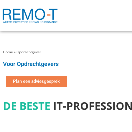
Home
»
Opdrachtgever
Voor Opdrachtgevers
Plan een adviesgesprek
DE BESTE
IT-PROFESSIO