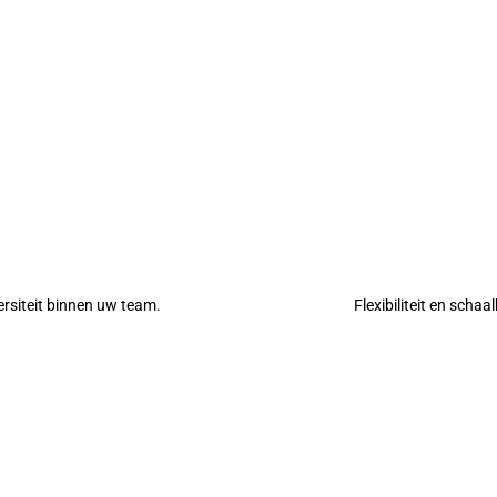
ersiteit binnen uw team.
Flexibiliteit en schaa