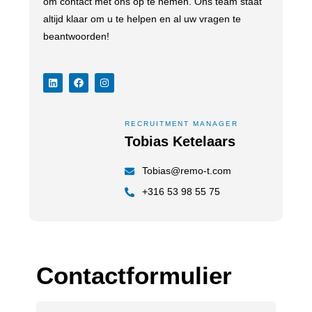
om contact met ons op te nemen. Ons team staat
altijd klaar om u te helpen en al uw vragen te
beantwoorden!
RECRUITMENT MANAGER
Tobias Ketelaars
Tobias@remo-t.com
+316 53 98 55 75
Contactformulier